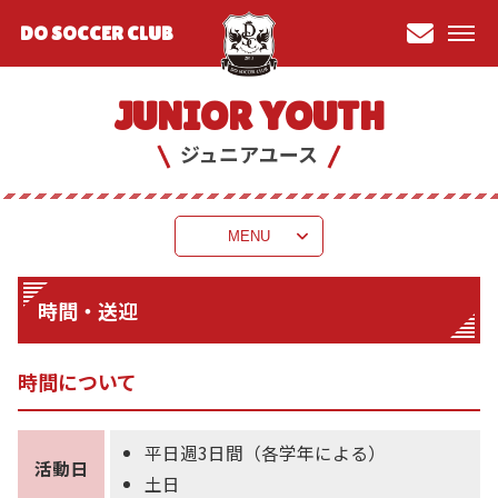
DO SOCCER CLUB
お問
い合
JUNIOR YOUTH
わせ
ジュニアユース
MENU
時間・送迎
時間について
平日週3日間（各学年による）
活動日
土日