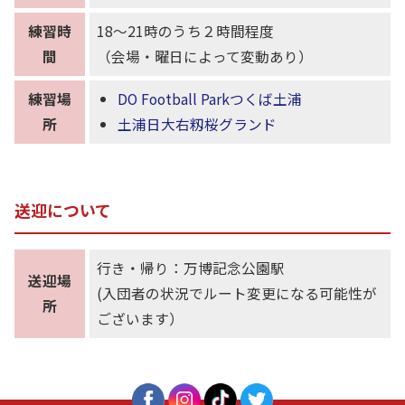
練習時
18〜21時のうち２時間程度
間
（会場・曜日によって変動あり）
練習場
DO Football Parkつくば土浦
所
土浦日大右籾桜グランド
送迎について
行き・帰り：万博記念公園駅
送迎場
(入団者の状況でルート変更になる可能性が
所
ございます）