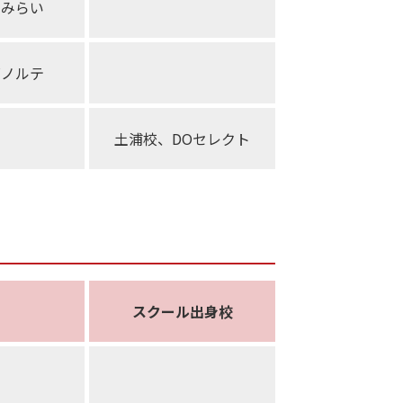
ィみらい
ズノルテ
土浦校、DOセレクト
スクール出身校