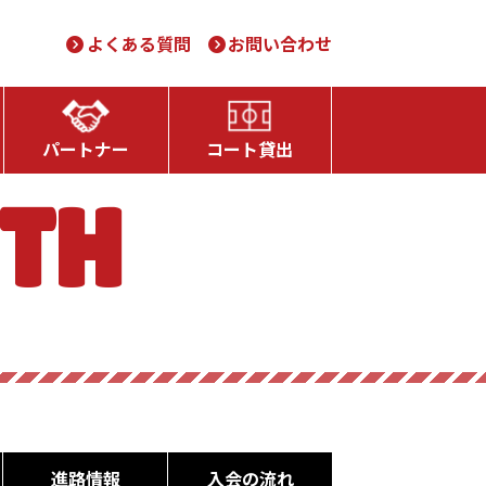
よくある質問
お問い合わせ
パートナー
コート貸出
UTH
進路情報
入会の流れ