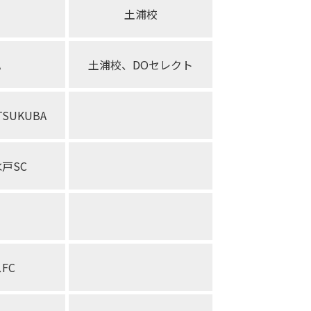
土浦校
A
土浦校、DOセレクト
ATSUKUBA
戸SC
FC