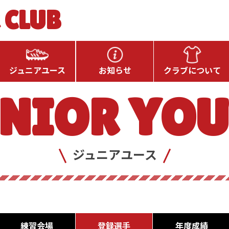
 CLUB
ジュニアユース
お知らせ
クラブについて
NIOR YO
ジュニアユース
練習会場
登録選手
年度成績