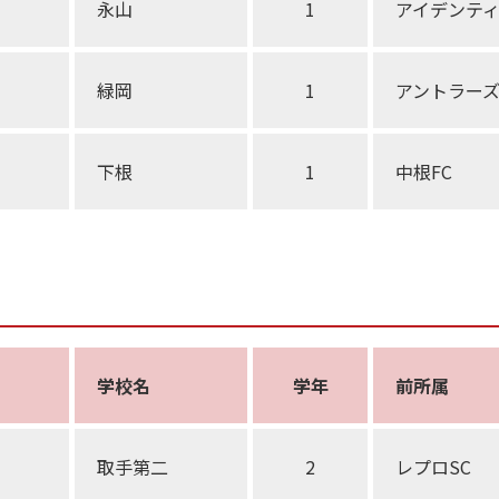
永山
1
アイデンテ
緑岡
1
アントラー
下根
1
中根FC
学校名
学年
前所属
取手第二
2
レプロSC