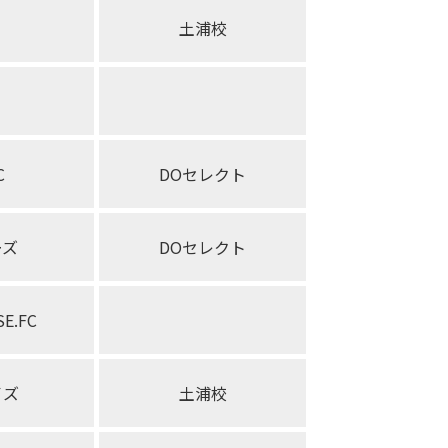
土浦校
C
DOセレクト
ーズ
DOセレクト
E.FC
イズ
土浦校