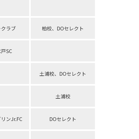
ークラブ
柏校、DOセレクト
戸SC
土浦校、DOセレクト
土浦校
ンJr.FC
DOセレクト