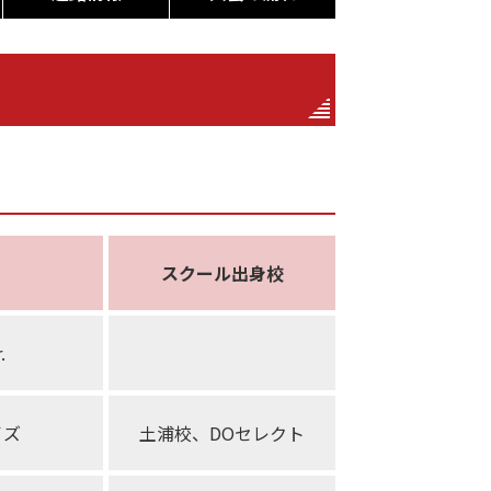
スクール出身校
.
イズ
土浦校、DOセレクト