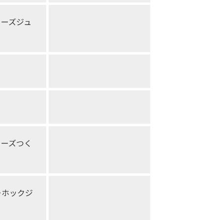
ラーズジュ
ラーズつく
ーホックジ