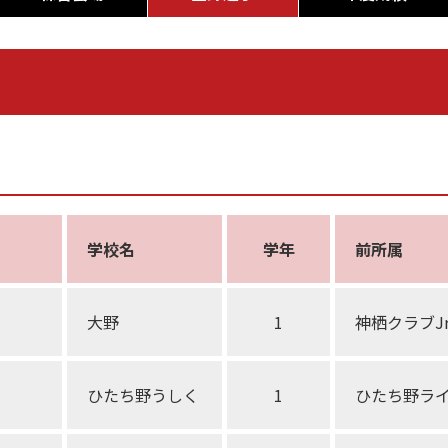
学校名
学年
前所属
大野
1
神栖クラブJr
ひたち野うしく
1
ひたち野ラ