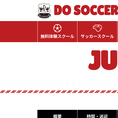
DO SOCCER
無料体験スクール
サッカースクール
JU
概要
時間・送迎