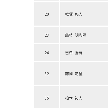
20
椎塚 悠人
23
藤枝 明彩陽
24
吉津 勝有
32
藤岡 竜星
35
柏木 祐人