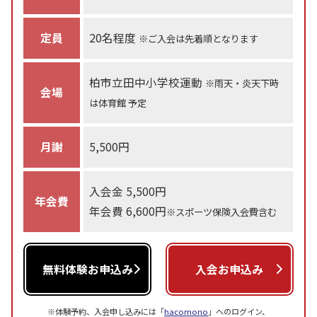
定員
20名程度
※ご入会は先着順となります
柏市立田中小学校運動
※雨天・炎天下時
会場
は体育館 予定
月謝
5,500円
入会金 5,500円
年会費
年会費 6,600円
※スポーツ保険入会費含む
無料体験お申込み
入会お申込み
※体験予約、入会申し込みには「
hacomono
」へのログイン、