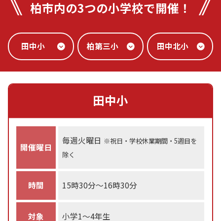
柏市内の3つの小学校で開催！
田中小
柏第三小
田中北小
田中小
毎週火曜日
※祝日・学校休業期間・5週目を
開催曜日
除く
時間
15時30分～16時30分
対象
小学1～4年生