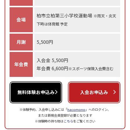
柏市立柏第三小学校運動場
※雨天・炎天
会場
下時は体育館 予定
月謝
5,500円
入会金 5,500円
年会費
年会費 6,600円
※スポーツ保険入会費含む
無料体験お申込み
入会お申込み
※体験予約、入会申し込みには「
hacomono
」へのログイン、
または新規会員登録が必要となります
※体験時の持ち物は
こちら
をご覧ください