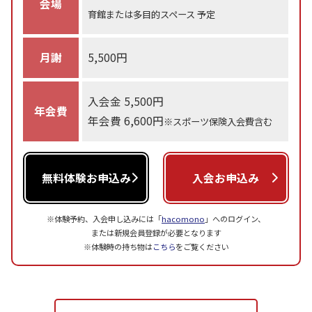
会場
育館または多目的スペース 予定
月謝
5,500円
入会金 5,500円
年会費
年会費 6,600円
※スポーツ保険入会費含む
無料体験お申込み
入会お申込み
※体験予約、入会申し込みには「
hacomono
」へのログイン、
または新規会員登録が必要となります
※体験時の持ち物は
こちら
をご覧ください