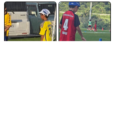
2026年7月21日
2026年7月20日
【 7/21（火）土浦スクー
【 7/20（祝月）土浦スクー
ル】
ル】
ブログ
土浦校
ブログ
土浦校
スクール
スクール