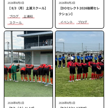
2026年8月3日
2026年8月2日
【 8/3（月）土浦スクール】
【DOセレクト2026後期セレ
クション】
ブログ
土浦校
イベント
ブログ
スクール
2026年8月1日
2026年8月1日
【8/1（土）U-14】
【8/1(土)U-13TM】