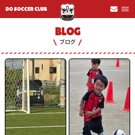
DO SOCCER CLUB
お問
い合
BLOG
わせ
ブログ