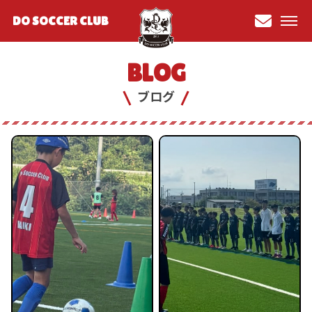
DO SOCCER CLUB
お問
い合
BLOG
わせ
ブログ