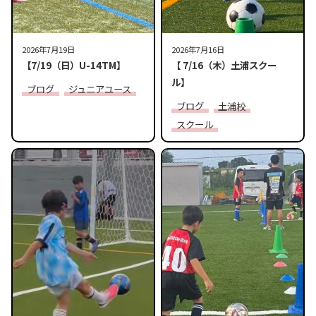
2026年7月19日
2026年7月16日
【7/19（日）U-14TM】
【 7/16（木）土浦スクー
ル】
ブログ
ジュニアユース
ブログ
土浦校
スクール