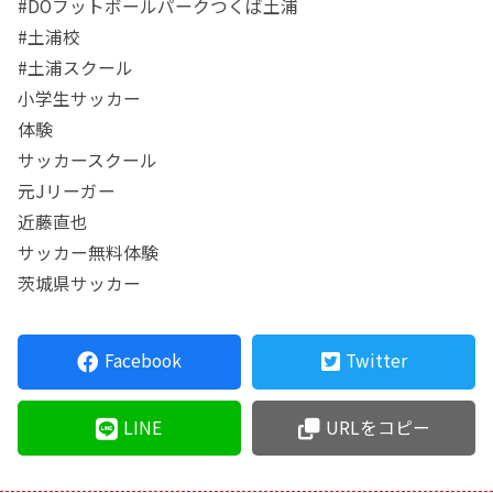
#DOフットボールパークつくば土浦
#土浦校
#土浦スクール
小学生サッカー
体験
サッカースクール
元Jリーガー
近藤直也
サッカー無料体験
茨城県サッカー
Facebook
Twitter
LINE
URLをコピー