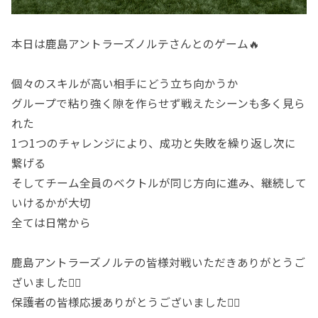
本日は鹿島アントラーズノルテさんとのゲーム🔥
個々のスキルが高い相手にどう立ち向かうか
グループで粘り強く隙を作らせず戦えたシーンも多く見ら
れた
1つ1つのチャレンジにより、成功と失敗を繰り返し次に
繋げる
そしてチーム全員のベクトルが同じ方向に進み、継続して
いけるかが大切
全ては日常から
鹿島アントラーズノルテの皆様対戦いただきありがとうご
ざいました🙇‍♂️
保護者の皆様応援ありがとうございました🙇‍♂️