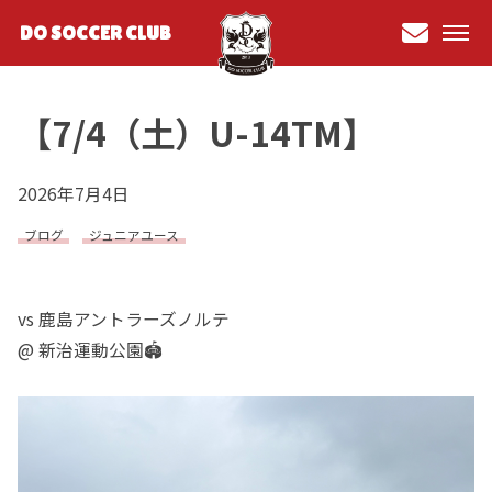
DO SOCCER CLUB
お問
い合
【7/4（土）U-14TM】
わせ
2026年7月4日
ブログ
ジュニアユース
vs 鹿島アントラーズノルテ
@ 新治運動公園🏟️