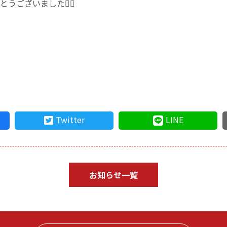
ございました🙇‍♂️
Twitter
LINE
お知らせ一覧